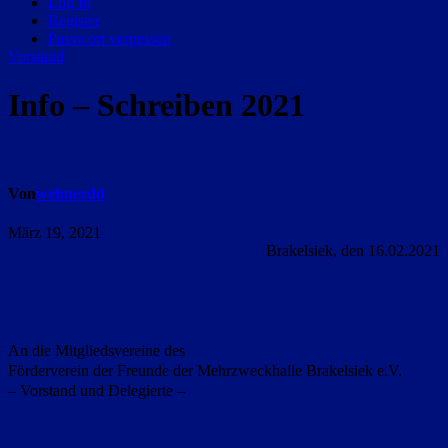
Log In
Register
Passwort vergessen
Vorstand
Info – Schreiben 2021
Von
wehnerdd
März 19, 2021
Brakelsiek, den 16.02.2021
An die Mitgliedsvereine des
Förderverein der Freunde der Mehrzweckhalle Brakelsiek e.V.
–
Vorstand und Delegierte
–