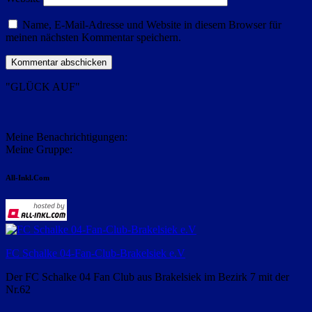
Name, E-Mail-Adresse und Website in diesem Browser für
meinen nächsten Kommentar speichern.
"GLÜCK AUF"
Meine Benachrichtigungen:
Meine Gruppe:
All-Inkl.Com
FC Schalke 04-Fan-Club-Brakelsiek e.V
Der FC Schalke 04 Fan Club aus Brakelsiek im Bezirk 7 mit der
Nr.62