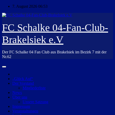
Zum
7. August 2026
06:53
Inhalt
springen
FC Schalke 04-Fan-Club-
Brakelsiek e.V
Der FC Schalke 04 Fan Club aus Brakelsiek im Bezirk 7 mit der
Nr.62
„Glück Auf“
Der Vorstand
Mitgliederliste
News
Über uns
Unsere Satzung
Impressum
Veranstaltungen