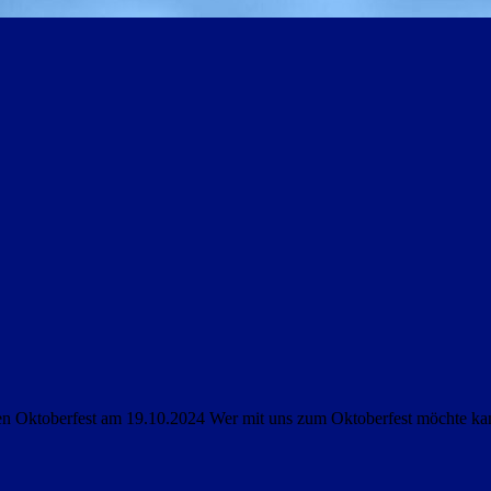
n Oktoberfest am 19.10.2024 Wer mit uns zum Oktoberfest möchte kann 