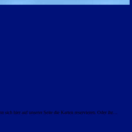
sich hier auf unserer Seite die Karten reservieren. Oder ihr…